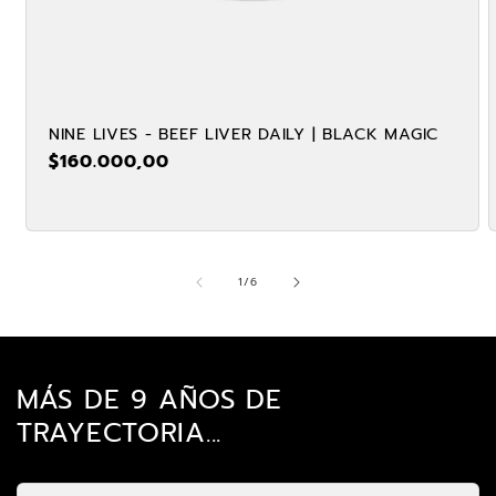
NINE LIVES - BEEF LIVER DAILY | BLACK MAGIC
PRECIO
$160.000,00
HABITUAL
DE
1
/
6
MÁS DE 9 AÑOS DE
TRAYECTORIA...