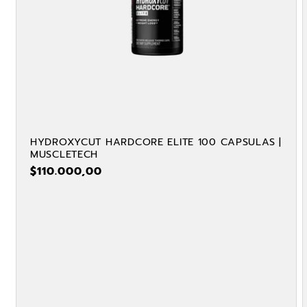
HYDROXYCUT HARDCORE ELITE 100 CAPSULAS |
MUSCLETECH
PRECIO
$110.000,00
HABITUAL