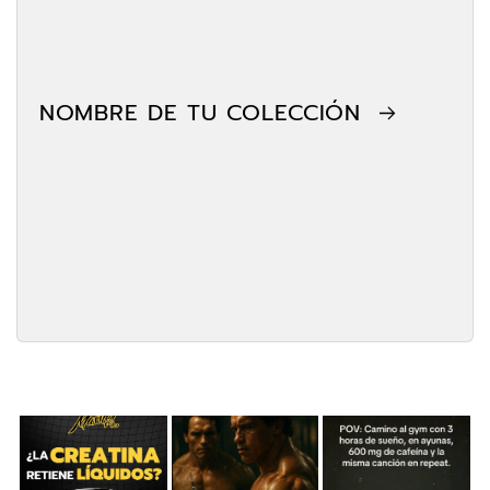
NOMBRE DE TU COLECCIÓN