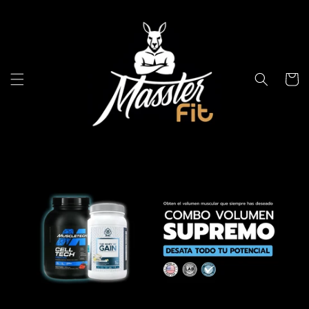
DIRECTAMENTE
AL
CONTENIDO
CARRIT